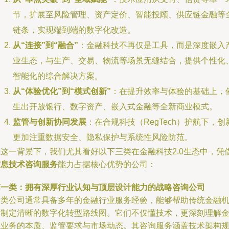
节，扩展至风险管理、资产定价、智能投顾、供应链金融等
链条，实现端到端的数字化改造。
从“连接”到“融合”
：金融科技不再仅是工具，而是深度嵌入
业生态，与生产、交易、物流等场景无缝结合，提供个性化
智能化的综合解决方案。
从“体验优化”到“模式创新”
：在提升效率与体验的基础上，
生出开放银行、数字资产、嵌入式金融等全新商业模式。
监管与创新协同发展
：在合规科技（RegTech）护航下，创
更加注重数据安全、隐私保护与系统性风险防范。
在这一背景下，我们尤其看好以下三类在金融科技2.0生态中，凭
信息技术咨询服务
能力占据核心优势的公司：
第一类：拥有深厚行业认知与顶层设计能力的战略咨询公司
这类公司通常具备多年的金融行业服务经验，能够帮助传统金融
构制定清晰的数字化转型路线图。它们不仅懂技术，更深刻理解
融业务的本质、监管要求与市场动态。其咨询服务涵盖技术架构